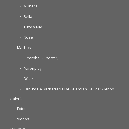
Muñeca
Bella
Tuya y Mia
Nose
Machos
Clearbhall (Chester)
Auronplay
Dólar
Canuto De Barbarrecia De Guardiàn De Los Sueños
Galería
Fotos
Videos
Contacto