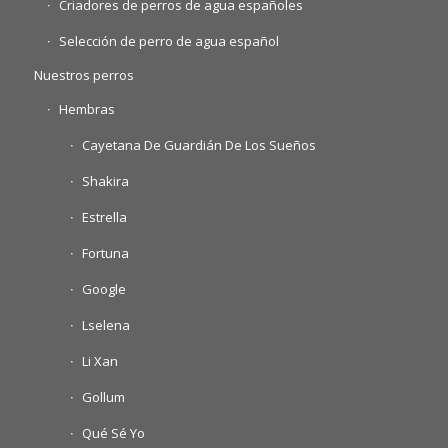
Criadores de perros de agua españoles
Selección de perro de agua español
Nuestros perros
Hembras
Cayetana De Guardián De Los Sueños
Shakira
Estrella
Fortuna
Google
Lselena
Li Xan
Gollum
Qué Sé Yo