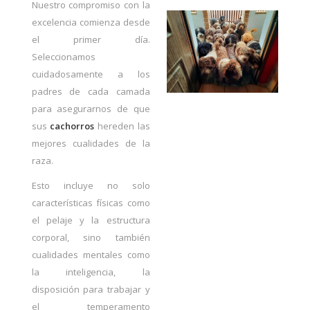
Nuestro compromiso con la
excelencia comienza desde
el primer día.
Seleccionamos
cuidadosamente a los
padres de cada camada
para asegurarnos de que
sus
cachorros
hereden las
mejores cualidades de la
raza.
Esto incluye no solo
características físicas como
el pelaje y la estructura
corporal, sino también
cualidades mentales como
la inteligencia, la
disposición para trabajar y
el temperamento