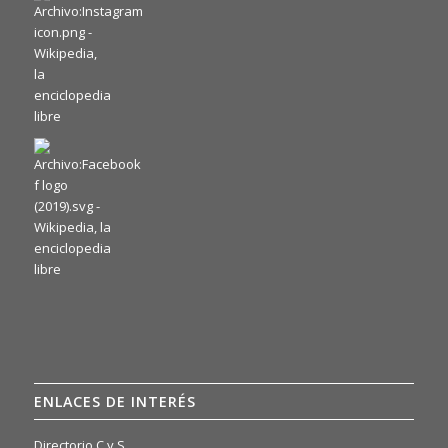
ENLACES DE INTERÉS
Directorio C y S